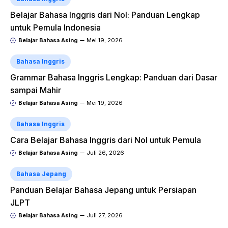
Belajar Bahasa Inggris dari Nol: Panduan Lengkap
untuk Pemula Indonesia
Belajar Bahasa Asing
Mei 19, 2026
Bahasa Inggris
Grammar Bahasa Inggris Lengkap: Panduan dari Dasar
sampai Mahir
Belajar Bahasa Asing
Mei 19, 2026
Bahasa Inggris
Cara Belajar Bahasa Inggris dari Nol untuk Pemula
Belajar Bahasa Asing
Juli 26, 2026
Bahasa Jepang
Panduan Belajar Bahasa Jepang untuk Persiapan
JLPT
Belajar Bahasa Asing
Juli 27, 2026